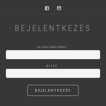
facebook
youtube
BEJELENTKEZÉS
FELHASZNÁLÓNÉV
JELSZÓ