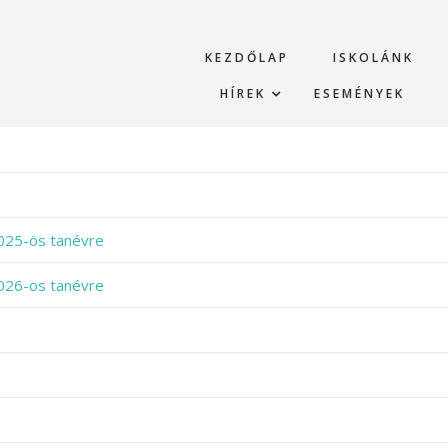
KEZDŐLAP
ISKOLÁNK
HÍREK
ESEMÉNYEK
025-ös tanévre
026-os tanévre