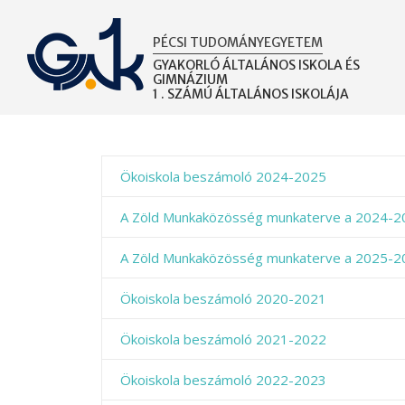
Ugrás
a
PÉCSI TUDOMÁNYEGYETEM
tartalomra
GYAKORLÓ ÁLTALÁNOS ISKOLA ÉS
GIMNÁZIUM
1 . SZÁMÚ ÁLTALÁNOS ISKOLÁJA
Ökoiskola beszámoló 2024-2025
A Zöld Munkaközösség munkaterve a 2024-2
A Zöld Munkaközösség munkaterve a 2025-2
Ökoiskola beszámoló 2020-2021
Ökoiskola beszámoló 2021-2022
Ökoiskola beszámoló 2022-2023