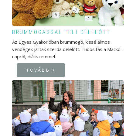
BRUMMOGÁSSAL TELI DÉLELŐTT
Az Egyes Gyakorlóban brummogó, kissé álmos
vendégek jártak szerda délelőtt. Tudósítás a Mackó-
napról, diákszemmel.
TOVÁBB >