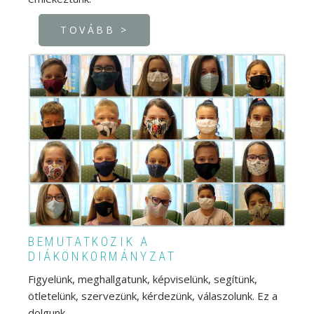
TOVÁBB >
BEMUTATKOZIK A
DIÁKÖNKORMÁNYZAT
Figyelünk, meghallgatunk, képviselünk, segítünk,
ötletelünk, szervezünk, kérdezünk, válaszolunk. Ez a
dolgunk.