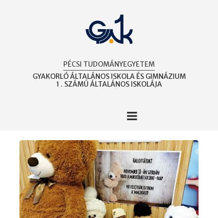
Ugrás
a
tartalomra
PÉCSI TUDOMÁNYEGYETEM
GYAKORLÓ ÁLTALÁNOS ISKOLA ÉS GIMNÁZIUM
1 . SZÁMÚ ÁLTALÁNOS ISKOLÁJA