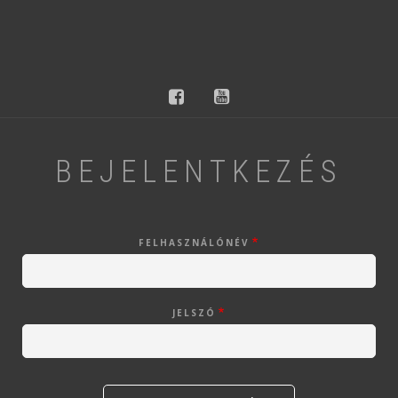
facebook
youtube
BEJELENTKEZÉS
FELHASZNÁLÓNÉV
JELSZÓ