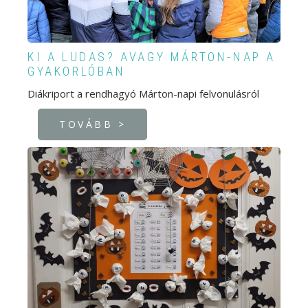
KI A LUDAS? AVAGY MÁRTON-NAP A
GYAKORLÓBAN
Diákriport a rendhagyó Márton-napi felvonulásról
TOVÁBB >