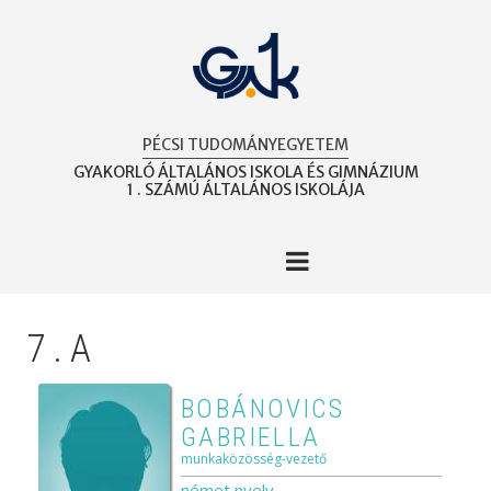
Ugrás
a
tartalomra
PÉCSI TUDOMÁNYEGYETEM
GYAKORLÓ ÁLTALÁNOS ISKOLA ÉS GIMNÁZIUM
1 . SZÁMÚ ÁLTALÁNOS ISKOLÁJA
7.A
BOBÁNOVICS
GABRIELLA
munkaközösség-vezető
német nyelv