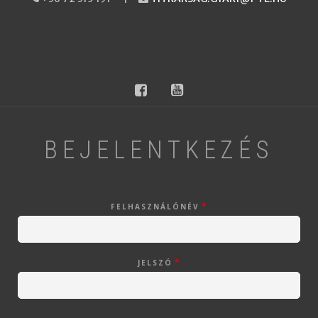
facebook
youtube
BEJELENTKEZÉS
FELHASZNÁLÓNÉV
JELSZÓ