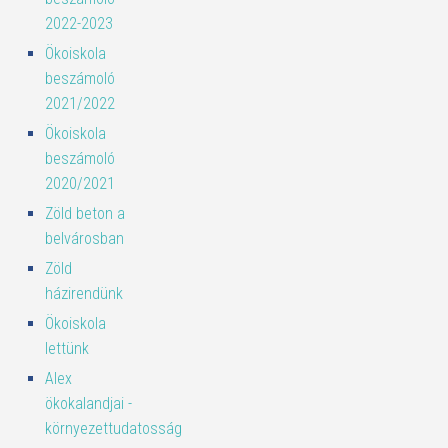
2022-2023
Ökoiskola
beszámoló
2021/2022
Ökoiskola
beszámoló
2020/2021
Zöld beton a
belvárosban
Zöld
házirendünk
Ökoiskola
lettünk
Alex
ökokalandjai -
környezettudatosság