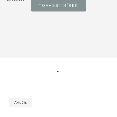
TOVÁBBI HÍREK
-
Aktuális