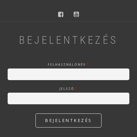
facebook
youtube
BEJELENTKEZÉS
FELHASZNÁLÓNÉV
JELSZÓ