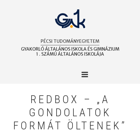
Ugrás
a
tartalomra
PÉCSI TUDOMÁNYEGYETEM
GYAKORLÓ ÁLTALÁNOS ISKOLA ÉS GIMNÁZIUM
1 . SZÁMÚ ÁLTALÁNOS ISKOLÁJA
REDBOX – „A
GONDOLATOK
FORMÁT ÖLTENEK”