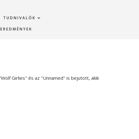
TUDNIVALÓK
EREDMÉNYEK
lf Girlies" és az "Unnamed" is bejutott, akik