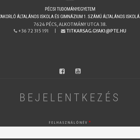
PÉCSI TUDOMÁNYEGYETEM
​​​​​GYAKORLÓ ÁLTALÁNOS ISKOLA ÉS GIMNÁZIUM 1. SZÁMÚ ÁLTALÁNOS ISKOL
7624 PÉCS, ALKOTMÁNY UTCA 38.
+36 72 315 191 |
TITKARSAG.GYAK1@PTE.HU
PHONE
EMAIL
facebook
youtube
BEJELENTKEZÉS
FELHASZNÁLÓNÉV