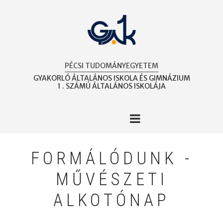
Ugrás
a
tartalomra
PÉCSI TUDOMÁNYEGYETEM
GYAKORLÓ ÁLTALÁNOS ISKOLA ÉS GIMNÁZIUM
1 . SZÁMÚ ÁLTALÁNOS ISKOLÁJA
FORMÁLÓDUNK -
MŰVÉSZETI
ALKOTÓNAP