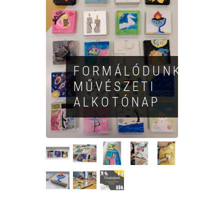
FORMÁLÓDUNK -
MŰVÉSZETI
ALKOTÓNAP