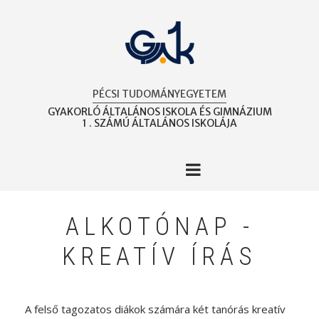
Ugrás
a
tartalomra
PÉCSI TUDOMÁNYEGYETEM
GYAKORLÓ ÁLTALÁNOS ISKOLA ÉS GIMNÁZIUM
1 . SZÁMÚ ÁLTALÁNOS ISKOLÁJA
ALKOTÓNAP -
KREATÍV ÍRÁS
A felső tagozatos diákok számára két tanórás kreatív