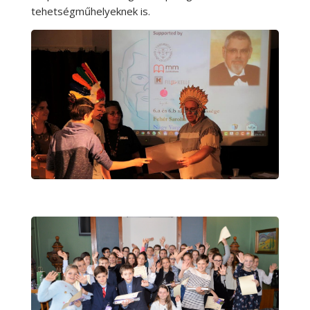
tehetségműhelyeknek is.