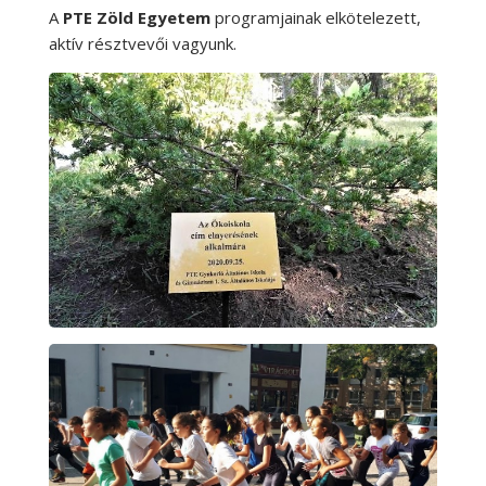
A
PTE Zöld Egyetem
programjainak elkötelezett,
aktív résztvevői vagyunk.