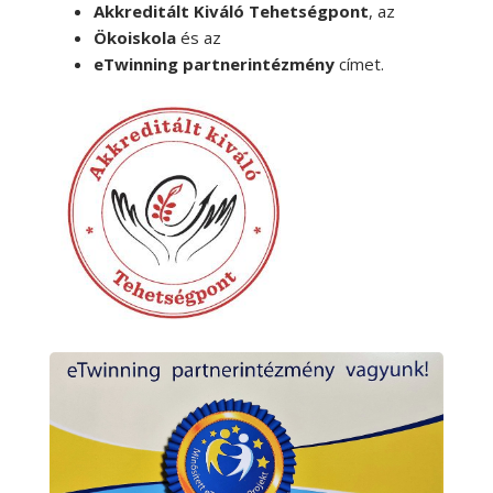
Akkreditált Kiváló Tehetségpont
, az
Ökoiskola
és az
eTwinning partnerintézmény
címet.