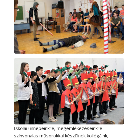
Iskolai ünnepeinkre, megemlékezéseinkre
színvonalas műsorokkal készülnek kollégáink,