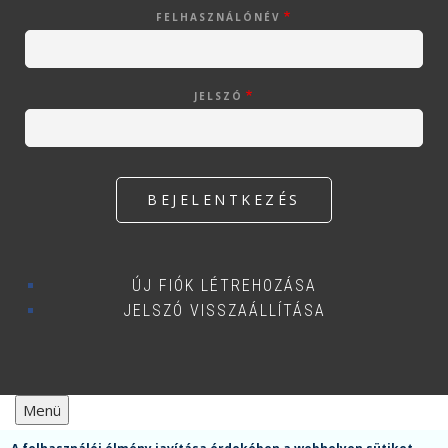
FELHASZNÁLÓNÉV
JELSZÓ
ÚJ FIÓK LÉTREHOZÁSA
JELSZÓ VISSZAÁLLÍTÁSA
Menü