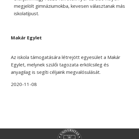
megjelölt gimnáziumokba, kevesen választanak más
iskolatípust.
Makár Egylet
Az iskola támogatására létrejött egyesület a Makár
Egylet, melynek szülői tagozata erkölcsileg és
anyagilag is segíti céljaink megvalósulását.
2020-11-08