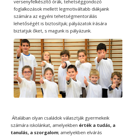
versenyfelkészítő órák, tehetséggondozó
foglalkozások mellett legmotiváltabb diákjaink
számára az egyéni tehetségmentorálás
lehetőségét is biztosítjuk; pályázatok írására
biztatjuk őket, s magunk is pályázunk.
Általában olyan családok választják gyermekeik
számára iskolánkat, amelyekben
érték a tudás, a
tanulás, a szorgalom
; amelyekben elvárás