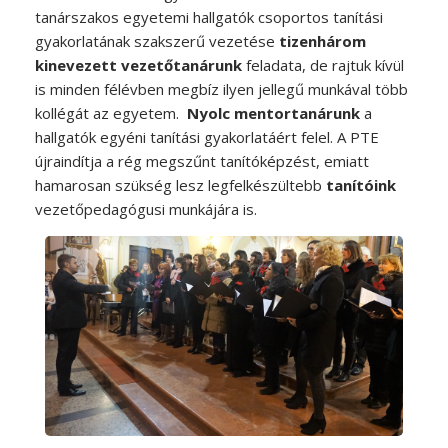
tanárszakos egyetemi hallgatók csoportos tanítási
gyakorlatának szakszerű vezetése
tizenhárom
kinevezett vezetőtanárunk
feladata, de rajtuk kívül
is minden félévben megbíz ilyen jellegű munkával több
kollégát az egyetem.
Nyolc mentortanárunk
a
hallgatók egyéni tanítási gyakorlatáért felel. A PTE
újraindítja a rég megszűnt tanítóképzést, emiatt
hamarosan szükség lesz legfelkészültebb
tanítóink
vezetőpedagógusi munkájára is.