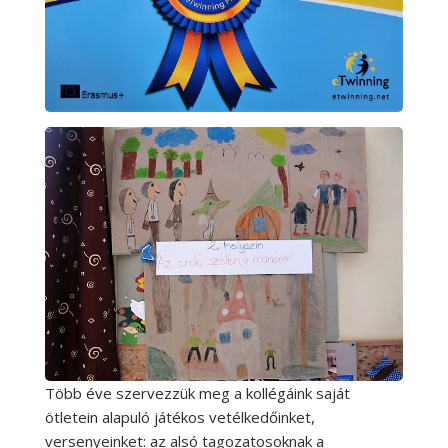
Több éve szervezzük meg a kollégáink saját
ötletein alapuló játékos vetélkedőinket,
versenyeinket: az alsó tagozatosoknak a