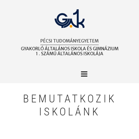
Ugrás
a
tartalomra
PÉCSI TUDOMÁNYEGYETEM
GYAKORLÓ ÁLTALÁNOS ISKOLA ÉS GIMNÁZIUM
1 . SZÁMÚ ÁLTALÁNOS ISKOLÁJA
BEMUTATKOZIK
ISKOLÁNK