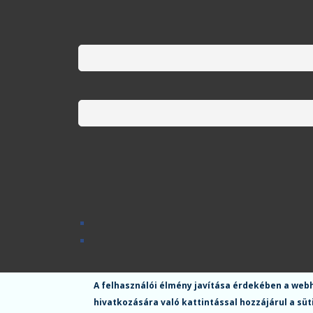
A felhasználói élmény javítása érdekében a web
hivatkozására való kattintással hozzájárul a sü
Menü