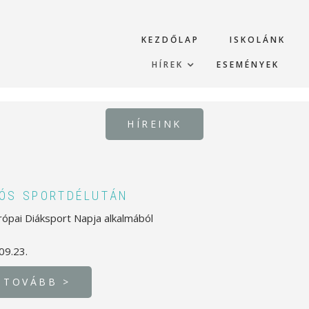
KEZDŐLAP
ISKOLÁNK
HÍREK
ESEMÉNYEK
HÍREINK
ÓS SPORTDÉLUTÁN
rópai Diáksport Napja alkalmából
09.23.
TOVÁBB >