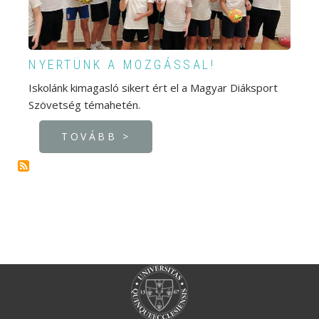
NYERTÜNK A MOZGÁSSAL!
Iskolánk kimagasló sikert ért el a Magyar Diáksport
Szövetség témahetén.
TOVÁBB >