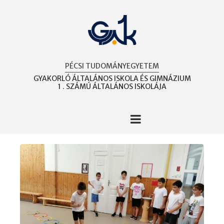
Ugrás
a
tartalomra
PÉCSI TUDOMÁNYEGYETEM
GYAKORLÓ ÁLTALÁNOS ISKOLA ÉS GIMNÁZIUM
1 . SZÁMÚ ÁLTALÁNOS ISKOLÁJA