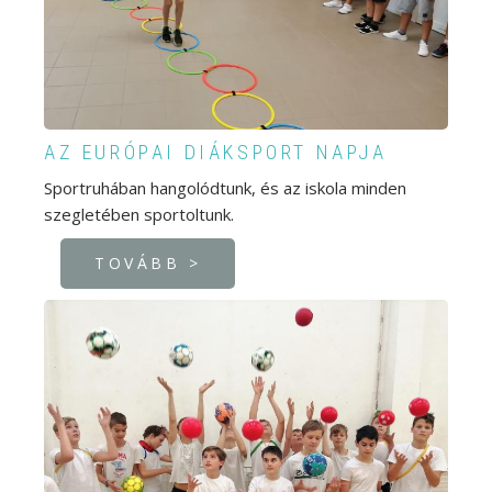
AZ EURÓPAI DIÁKSPORT NAPJA
Sportruhában hangolódtunk, és az iskola minden
szegletében sportoltunk.
TOVÁBB >