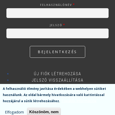
FELHASZNÁLÓNÉV
JELSZÓ
ÚJ FIÓK LÉTREHOZÁSA
JELSZÓ VISSZAÁLLÍTÁSA
A felhasználói élmény javítása érdekében a webhelyen sütiket
használunk.
Az oldal bármely hivatkozására való kattintással
További információk
hozzájárul a sütik létrehozásához.
Menü
Elfogadom
Köszönöm, nem