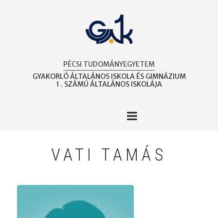
Ugrás
a
tartalomra
PÉCSI TUDOMÁNYEGYETEM
GYAKORLÓ ÁLTALÁNOS ISKOLA ÉS GIMNÁZIUM
1 . SZÁMÚ ÁLTALÁNOS ISKOLÁJA
VATI TAMÁS