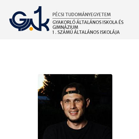
Ugrás
a
PÉCSI TUDOMÁNYEGYETEM
tartalomra
GYAKORLÓ ÁLTALÁNOS ISKOLA ÉS
GIMNÁZIUM
1 . SZÁMÚ ÁLTALÁNOS ISKOLÁJA