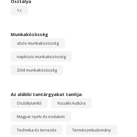
Osztálya
1.c
Munkaközösség
alsós munkaközösség
napközis munkaközösség
Zöld munkaközösség
Az alábbi tantárgyakat tanítja:
Osztálytanító
Vizuális kultúra
Magyar nyelv és irodalom
Technika és tervezés
Természettudomány