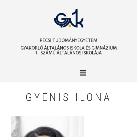
Ugrás
a
tartalomra
PÉCSI TUDOMÁNYEGYETEM
GYAKORLÓ ÁLTALÁNOS ISKOLA ÉS GIMNÁZIUM
1 . SZÁMÚ ÁLTALÁNOS ISKOLÁJA
GYENIS ILONA