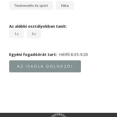
Testnevelés és sport
Etika
Az alábbi osztályokban tanít:
1.c
3.c
Egyéni fogadóórát tart
Hétfő 8:35-9:20