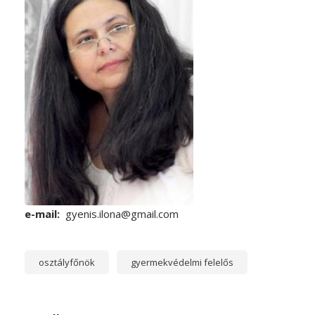
e-mail
gyenis.ilona@gmail.com
osztályfőnök
gyermekvédelmi felelős