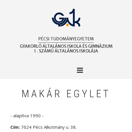
Ugrás
a
tartalomra
PÉCSI TUDOMÁNYEGYETEM
GYAKORLÓ ÁLTALÁNOS ISKOLA ÉS GIMNÁZIUM
1 . SZÁMÚ ÁLTALÁNOS ISKOLÁJA
MAKÁR EGYLET
- alapítva 1990 -
Cím:
7624 Pécs Alkotmány u. 38.