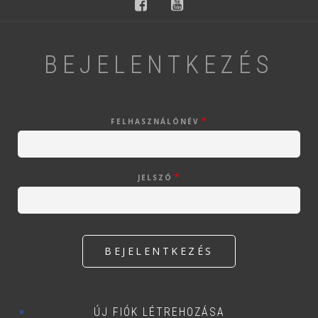
facebook
youtube
BEJELENTKEZÉS
FELHASZNÁLÓNÉV
JELSZÓ
ÚJ FIÓK LÉTREHOZÁSA