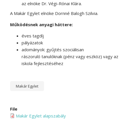
az elnöke Dr. Végi-Rónai Klára.
A Makár Egylet elnöke Dornné Balogh Szilvia.
Működésnek anyagi háttere:
éves tagdíj
pályázatok
adományok: gyűjtés szociálisan
rászoruló tanulóknak (pénz vagy eszköz) vagy az
iskola fejlesztéséhez
Makár Egylet
File
Makár Egylet alapszabály